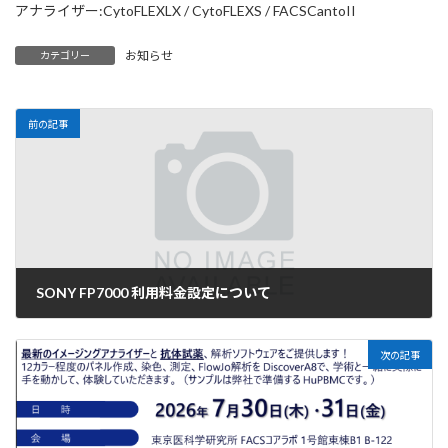
アナライザー:CytoFLEXLX / CytoFLEXS / FACSCantoII
お知らせ
カテゴリー
前の記事
SONY FP7000 利用料金設定について
2026-03-06
次の記事