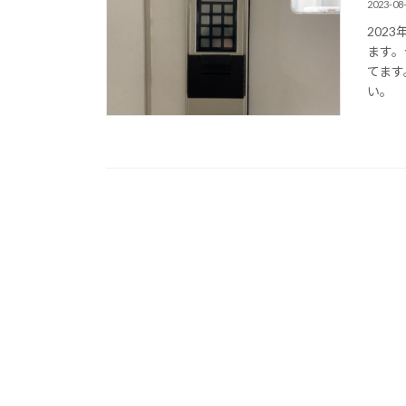
2023-08
202
ます。
てます
い。