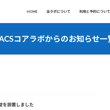
HOME
当ラボについて
利用と予約につい
FACSコアラボからのお知らせ一
月
錠を設置しました