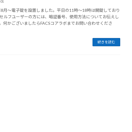
-01
3年8月～電子錠を設置しました。平日の11時～18時は開錠しており
セルフユーザーの方には、暗証番号、使用方法についてお伝えし
。何かございましたらFACSコアラボまでお問い合わせくださ
続きを読む